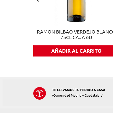
 75CL CAJA
RAMON BILBAO VERDEJO BLANC
75CL CAJA 6U
ITO
AÑADIR AL CARRITO
TE LLEVAMOS TU PEDIDO A CASA
(Comunidad Madrid y Guadalajara)