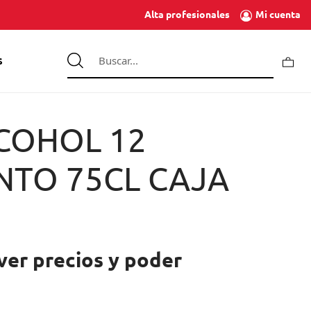
Mi cuenta
Alta profesionales
S
LCOHOL 12
NTO 75CL CAJA
ver precios y poder