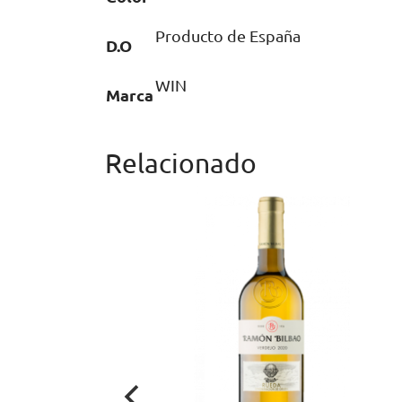
Producto de España
D.O
WIN
Marca
Relacionado