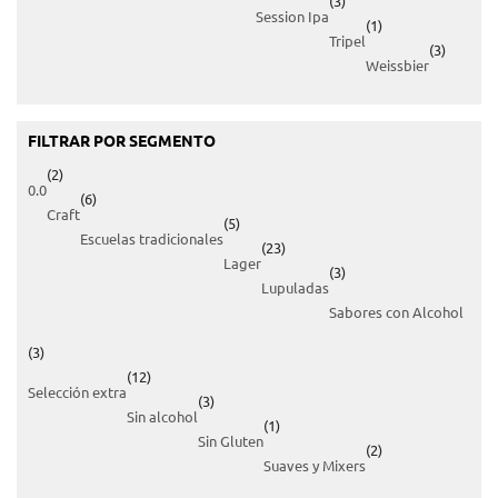
(3)
Session Ipa
(1)
Tripel
(3)
Weissbier
FILTRAR POR SEGMENTO
(2)
0.0
(6)
Craft
(5)
Escuelas tradicionales
(23)
Lager
(3)
Lupuladas
Sabores con Alcohol
(3)
(12)
Selección extra
(3)
Sin alcohol
(1)
Sin Gluten
(2)
Suaves y Mixers