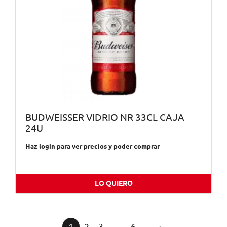
BUDWEISSER VIDRIO NR 33CL CAJA
24U
Haz login para ver precios y poder comprar
LO QUIERO
1
2
3
…
6