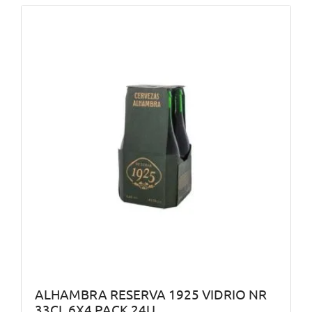
ALHAMBRA RESERVA 1925 VIDRIO NR
33CL 6X4 PACK 24U