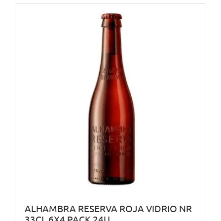
ALHAMBRA RESERVA ROJA VIDRIO NR
33CL 6X4 PACK 24U