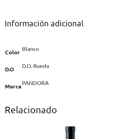
Información adicional
Blanco
Color
D.O. Rueda
D.O
PANDORA
Marca
Relacionado