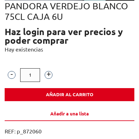
PANDORA VERDEJO BLANCO
75CL CAJA 6U
Haz login para ver precios y
poder comprar
Hay existencias
PANDORA
VERDEJO
AÑADIR AL CARRITO
BLANCO
75CL
Añadir a una lista
CAJA
6U
REF:
p_872060
cantidad