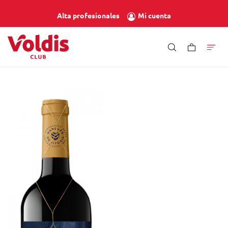
Mi cuenta
Alta profesionales