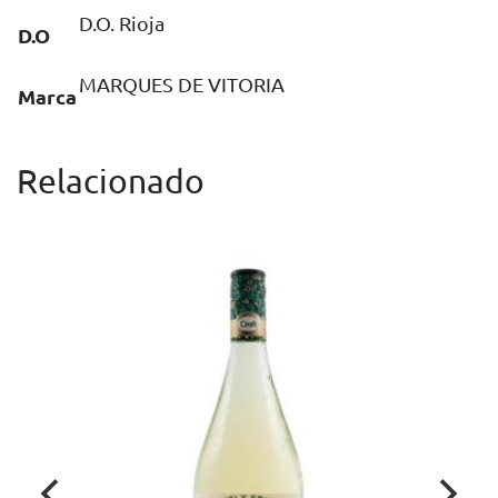
D.O. Rioja
D.O
MARQUES DE VITORIA
Marca
Relacionado