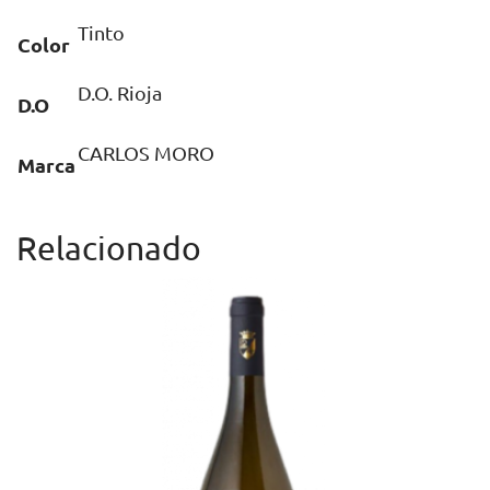
Tinto
Color
D.O. Rioja
D.O
CARLOS MORO
Marca
Relacionado