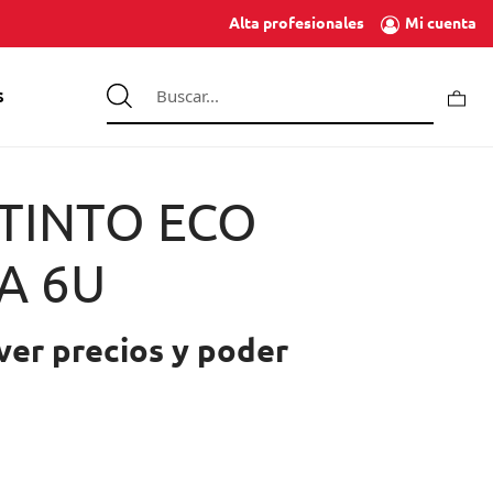
Mi cuenta
Alta profesionales
S
TINTO ECO
A 6U
ver precios y poder