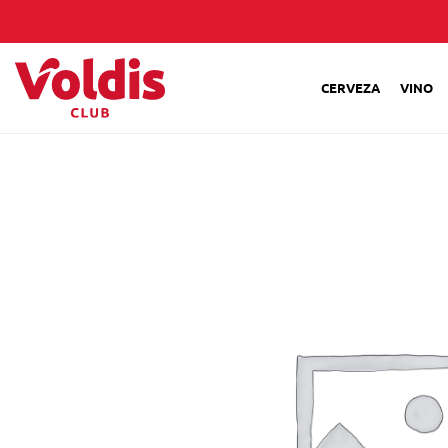
CERVEZA
VINO