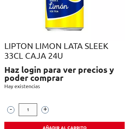
LIPTON LIMON LATA SLEEK
33CL CAJA 24U
Haz login para ver precios y
poder comprar
Hay existencias
LIPTON
LIMON
AÑADIR AL CARRITO