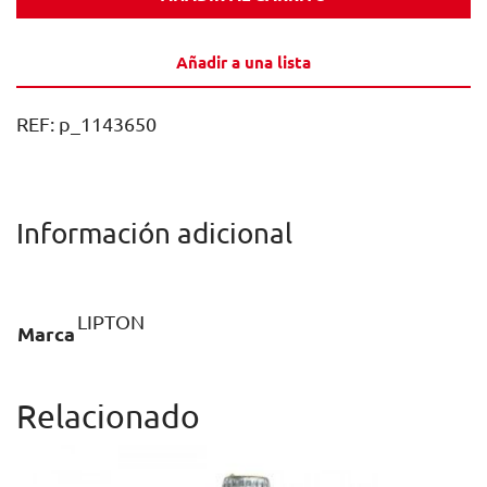
LATA
SLEEK
Añadir a una lista
33CL
CAJA
REF:
p_1143650
24U
cantidad
Información adicional
LIPTON
Marca
Relacionado