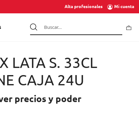
Mi cuenta
Alta profesionales
S
X LATA S. 33CL
NE CAJA 24U
ver precios y poder