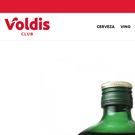
CERVEZA
VINO