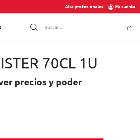
Mi cuenta
Alta profesionales
S
STER 70CL 1U
ver precios y poder