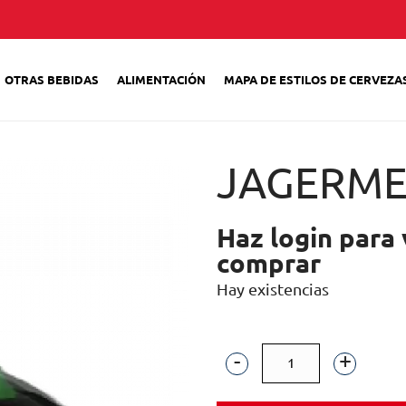
OTRAS BEBIDAS
ALIMENTACIÓN
MAPA DE ESTILOS DE CERVEZA
JAGERMEI
Haz login para 
comprar
Hay existencias
JAGERMEISTER
70CL