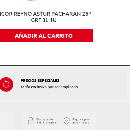
ICOR REYNO ASTUR PACHARAN 25º
GRF 3L 1U
AÑADIR AL CARRITO
PRECIOS ESPECIALES
Tarifa exclusiva por ser empleado