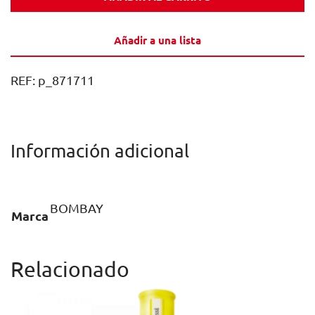
BRAMBLE
70CL
Añadir a una lista
CAJA
1U
REF:
p_871711
cantidad
Información adicional
BOMBAY
Marca
Relacionado