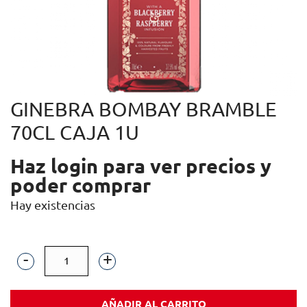
GINEBRA BOMBAY BRAMBLE
70CL CAJA 1U
Haz login para ver precios y
poder comprar
Hay existencias
GINEBRA
BOMBAY
AÑADIR AL CARRITO