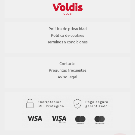
Política de privacidad
Política de cookies
Terminos y condiciones
Contacto
Preguntas frecuentes
Aviso legal