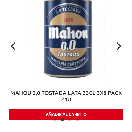
MAHOU 0,0 TOSTADA LATA 33CL 3X8 PACK
24U
AÑADIR AL CARRITO