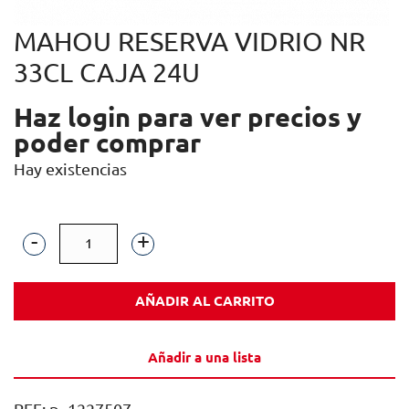
MAHOU RESERVA VIDRIO NR
33CL CAJA 24U
Haz login para ver precios y
poder comprar
Hay existencias
MAHOU
RESERVA
AÑADIR AL CARRITO
VIDRIO
NR
Añadir a una lista
33CL
CAJA