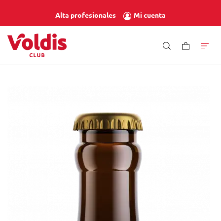
Mi cuenta
Alta profesionales