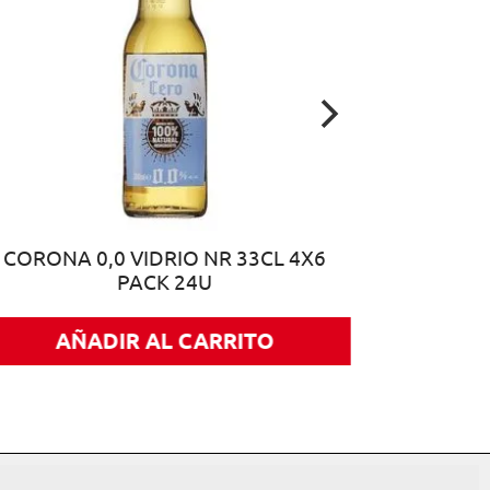
CORONA 0,0 VIDRIO NR 33CL 4X6
PACK 24U
AÑADIR AL CARRITO