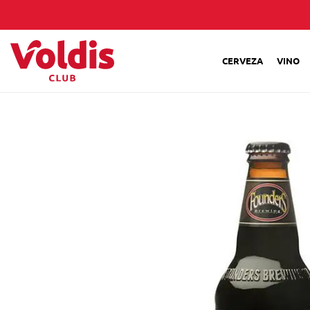
CERVEZA
VINO