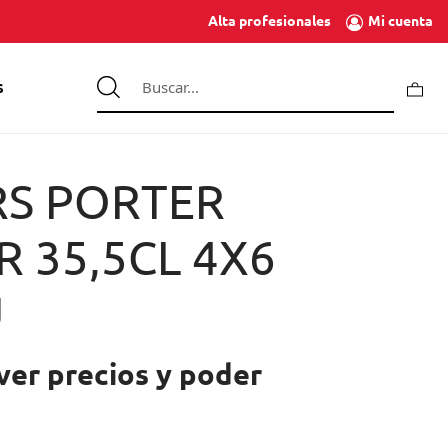
Mi cuenta
Alta profesionales
S
S PORTER
R 35,5CL 4X6
U
ver precios y poder