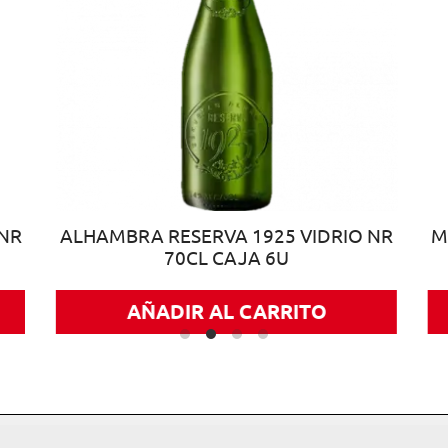
 NR
ALHAMBRA RESERVA 1925 VIDRIO NR
M
70CL CAJA 6U
AÑADIR AL CARRITO