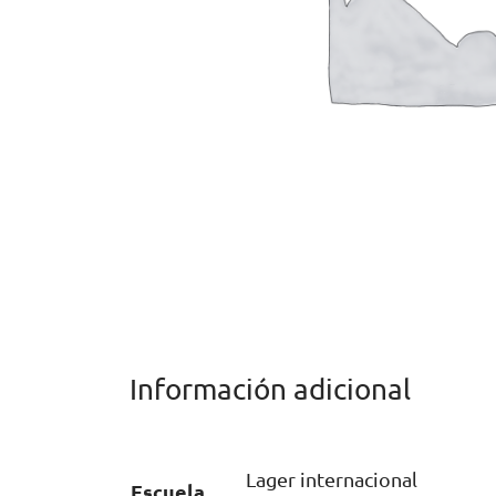
Información adicional
Lager internacional
Escuela