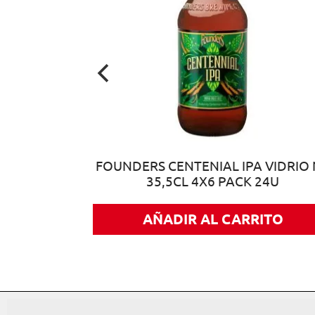
 VIDRIO NR
FOUNDERS CENTENIAL IPA VIDRIO
35,5CL 4X6 PACK 24U
ITO
AÑADIR AL CARRITO