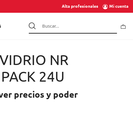
Mi cuenta
Alta profesionales
S
VIDRIO NR
 PACK 24U
ver precios y poder