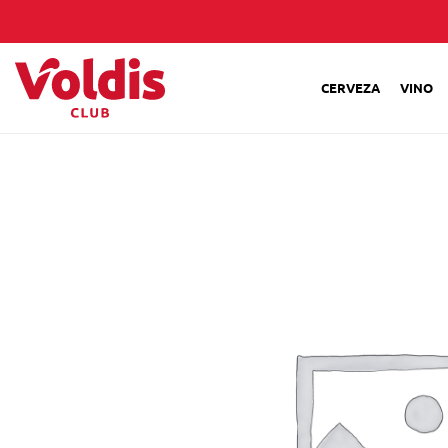
CERVEZA
VINO