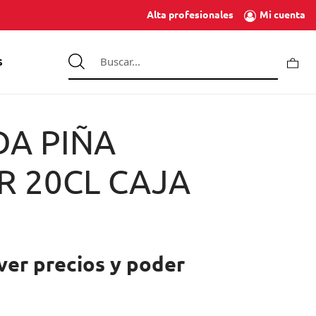
Mi cuenta
Alta profesionales
S
DA PIÑA
R 20CL CAJA
ver precios y poder