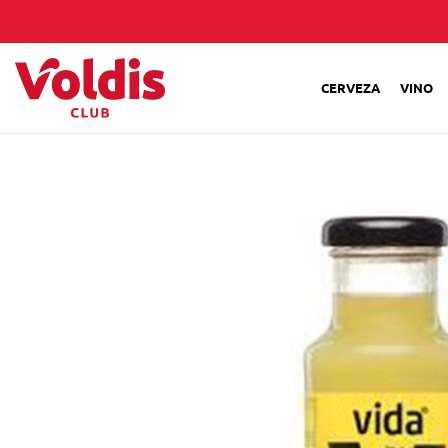
CERVEZA
VINO