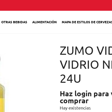
OTRAS BEBIDAS
ALIMENTACIÓN
MAPA DE ESTILOS DE CERVEZA
ZUMO VI
VIDRIO N
24U
Haz login para 
comprar
Hay existencias