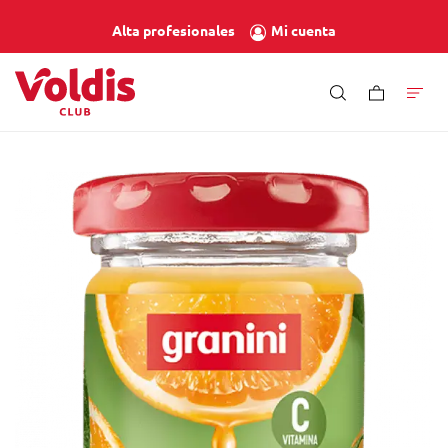
Mi cuenta
Alta profesionales