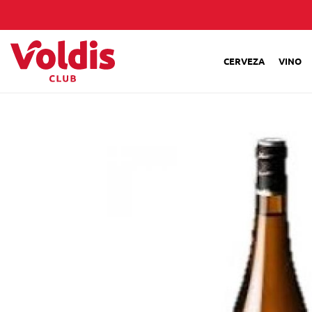
CERVEZA
VINO