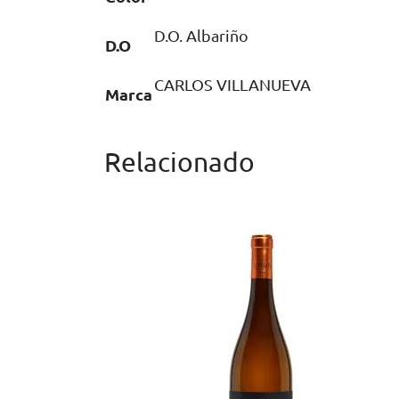
D.O. Albariño
D.O
CARLOS VILLANUEVA
Marca
Relacionado