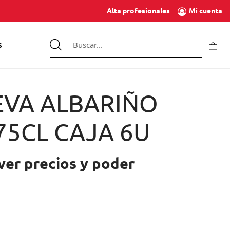
Mi cuenta
Alta profesionales
S
EVA ALBARIÑO
75CL CAJA 6U
ver precios y poder