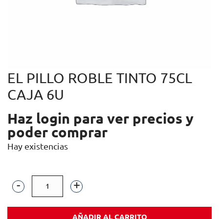
EL PILLO ROBLE TINTO 75CL
CAJA 6U
Haz login para ver precios y
poder comprar
Hay existencias
EL
PILLO
AÑADIR AL CARRITO