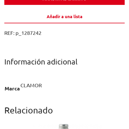
ECO
75CL
Añadir a una lista
CAJA
6U
REF:
p_1287242
cantidad
Información adicional
CLAMOR
Marca
Relacionado