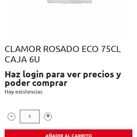
CLAMOR ROSADO ECO 75CL
CAJA 6U
Haz login para ver precios y
poder comprar
Hay existencias
CLAMOR
ROSADO
AÑADIR AL CARRITO