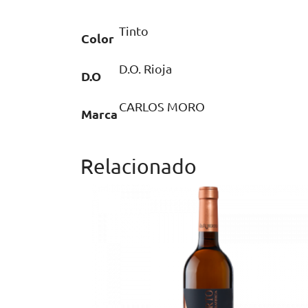
Tinto
Color
D.O. Rioja
D.O
CARLOS MORO
Marca
Relacionado