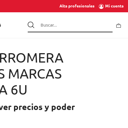
Mi cuenta
Alta profesionales
S
ARROMERA
AS MARCAS
A 6U
ver precios y poder