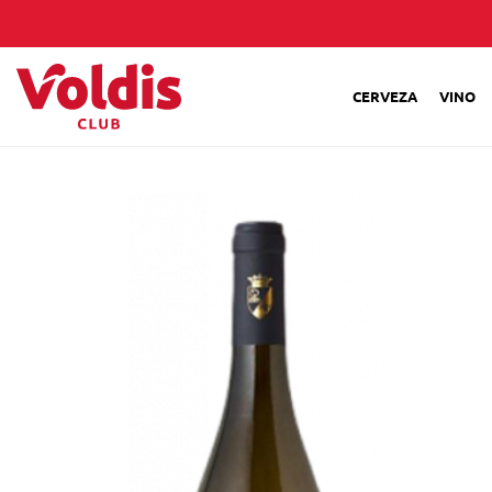
CERVEZA
VINO