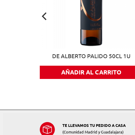
NCO 75CL
DE ALBERTO PALIDO 50CL 1U
AÑADIR AL CARRITO
ITO
TE LLEVAMOS TU PEDIDO A CASA
(Comunidad Madrid y Guadalajara)