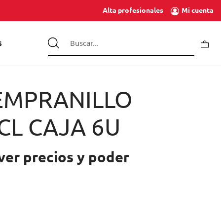
Mi cuenta
Alta profesionales
S
EMPRANILLO
CL CAJA 6U
ver precios y poder