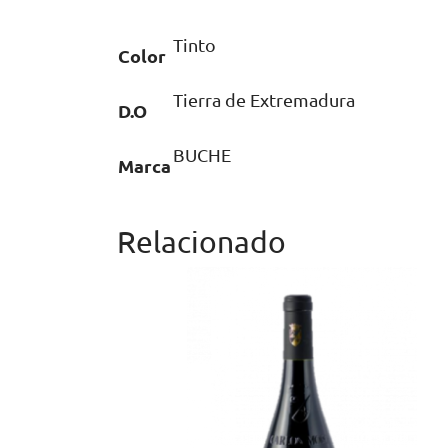
Tinto
Color
Tierra de Extremadura
D.O
BUCHE
Marca
Relacionado