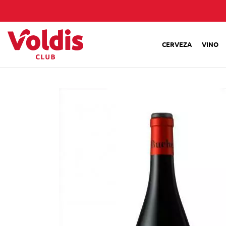
CERVEZA
VINO