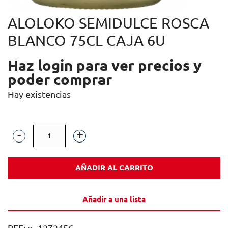
ALOLOKO SEMIDULCE ROSCA
BLANCO 75CL CAJA 6U
Haz login para ver precios y
poder comprar
Hay existencias
ALOLOKO
SEMIDULCE
AÑADIR AL CARRITO
ROSCA
BLANCO
Añadir a una lista
75CL
CAJA