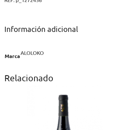
REF:
p_1272456
6U
cantidad
Información adicional
ALOLOKO
Marca
Relacionado