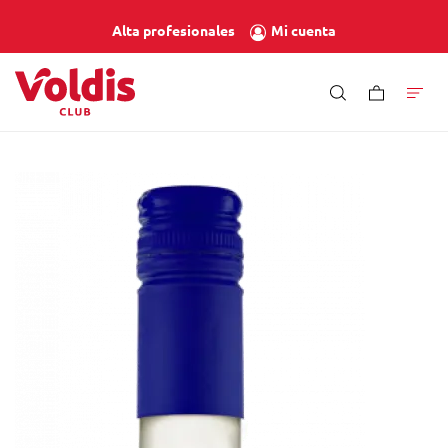
Mi cuenta
Alta profesionales