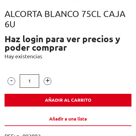
ALCORTA BLANCO 75CL CAJA
6U
Haz login para ver precios y
poder comprar
Hay existencias
ALCORTA
BLANCO
AÑADIR AL CARRITO
75CL
CAJA
Añadir a una lista
6U
cantidad