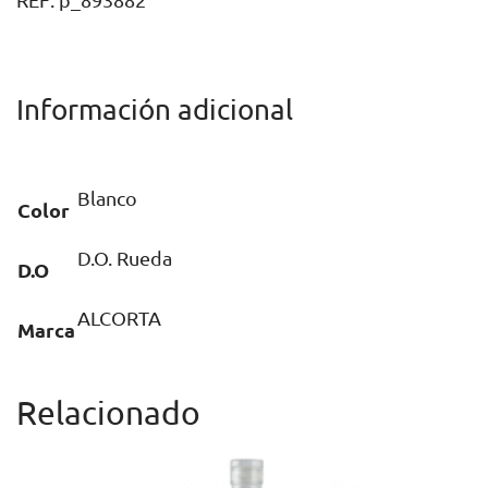
REF:
p_893882
Información adicional
Blanco
Color
D.O. Rueda
D.O
ALCORTA
Marca
Relacionado