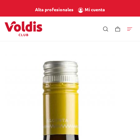
Mi cuenta
Alta profesionales