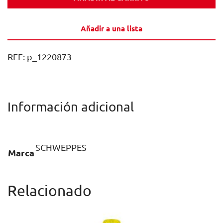
VIDRIO
NR
Añadir a una lista
20CL
CAJA
REF:
p_1220873
24U
cantidad
Información adicional
SCHWEPPES
Marca
Relacionado