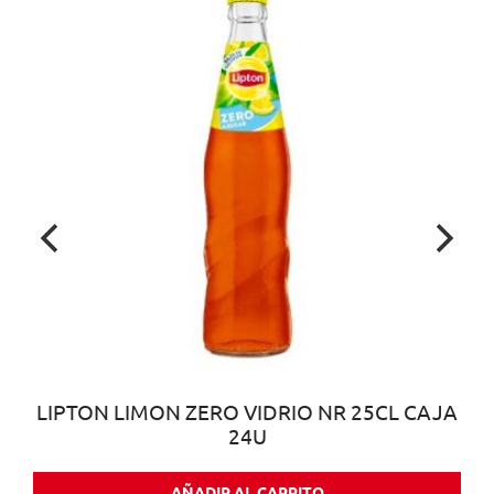
LIPTON LIMON ZERO VIDRIO NR 25CL CAJA
24U
AÑADIR AL CARRITO