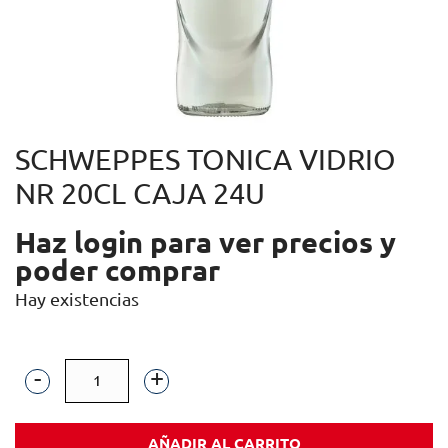
SCHWEPPES TONICA VIDRIO
NR 20CL CAJA 24U
Haz login para ver precios y
poder comprar
Hay existencias
SCHWEPPES
TONICA
AÑADIR AL CARRITO