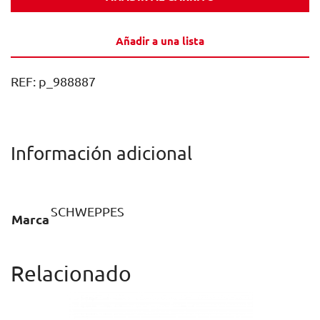
LATA
33CL
Añadir a una lista
CAJA
24U
REF:
p_988887
cantidad
Información adicional
SCHWEPPES
Marca
Relacionado