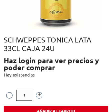
SCHWEPPES TONICA LATA
33CL CAJA 24U
Haz login para ver precios y
poder comprar
Hay existencias
SCHWEPPES
TONICA
AÑADIR AL CARRITO