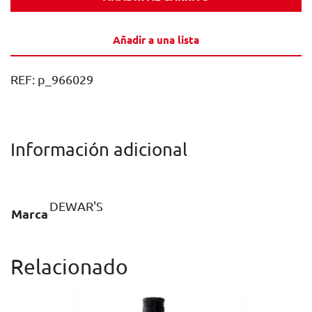
12
AÑOS
Añadir a una lista
70CL
1U
REF:
p_966029
cantidad
Información adicional
DEWAR'S
Marca
Relacionado