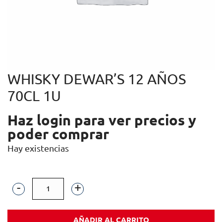
WHISKY DEWAR’S 12 AÑOS
70CL 1U
Haz login para ver precios y
poder comprar
Hay existencias
WHISKY
DEWAR'S
AÑADIR AL CARRITO