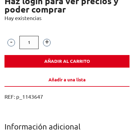
Haz login para ver precios y
poder comprar
Hay existencias
OXEFRUIT
PREMIUM
AÑADIR AL CARRITO
PURE
MARACUYA
Añadir a una lista
70CL
1U
REF:
p_1143647
cantidad
Información adicional