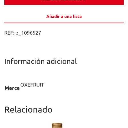
PURE
MANGO
Añadir a una lista
PICANTE
70CL
REF:
p_1096527
1U
cantidad
Información adicional
OXEFRUIT
Marca
Relacionado