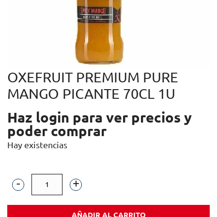
OXEFRUIT PREMIUM PURE
MANGO PICANTE 70CL 1U
Haz login para ver precios y
poder comprar
Hay existencias
OXEFRUIT
PREMIUM
AÑADIR AL CARRITO