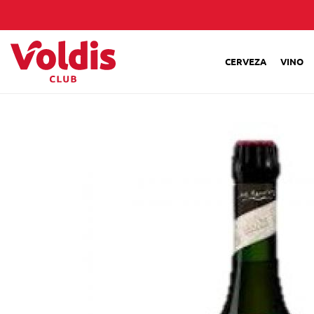
CERVEZA
VINO