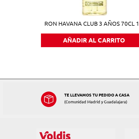
 70CL CAJA
RON HAVANA CLUB 3 AÑOS 70CL 
AÑADIR AL CARRITO
ITO
TE LLEVAMOS TU PEDIDO A CASA
(Comunidad Madrid y Guadalajara)