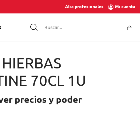
Mi cuenta
Alta profesionales
S
 HIERBAS
INE 70CL 1U
ver precios y poder