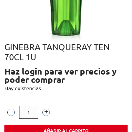
GINEBRA TANQUERAY TEN
70CL 1U
Haz login para ver precios y
poder comprar
Hay existencias
GINEBRA
TANQUERAY
AÑADIR AL CARRITO