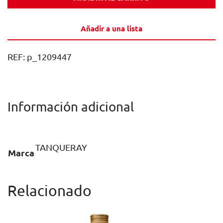
TEN
70CL
Añadir a una lista
1U
cantidad
REF:
p_1209447
Información adicional
TANQUERAY
Marca
Relacionado