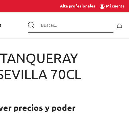
Mi cuenta
Alta profesionales
S
 TANQUERAY
SEVILLA 70CL
ver precios y poder