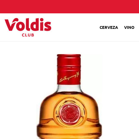
CERVEZA
VINO