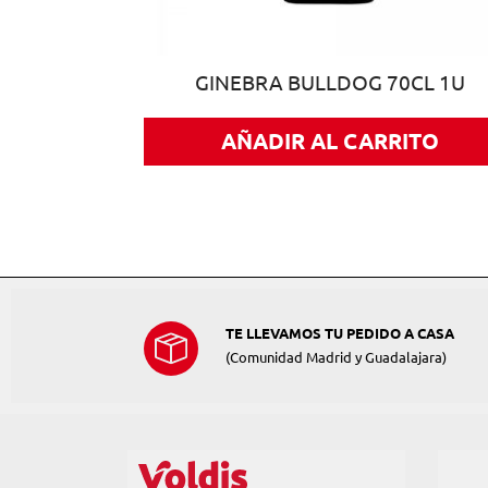
CL 1U
GINEBRA BULLDOG 70CL 1U
ITO
AÑADIR AL CARRITO
TE LLEVAMOS TU PEDIDO A CASA
(Comunidad Madrid y Guadalajara)