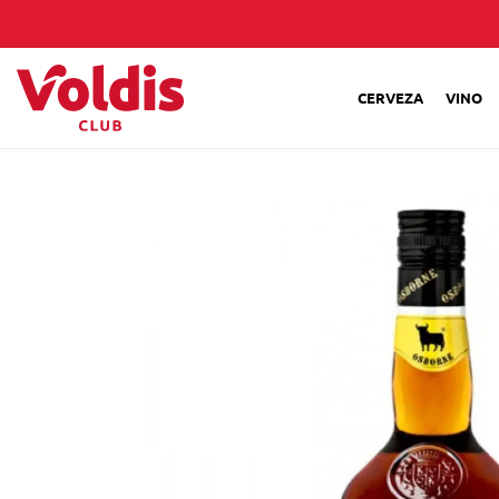
CERVEZA
VINO