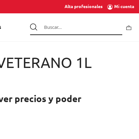
Mi cuenta
Alta profesionales
S
VETERANO 1L
ver precios y poder