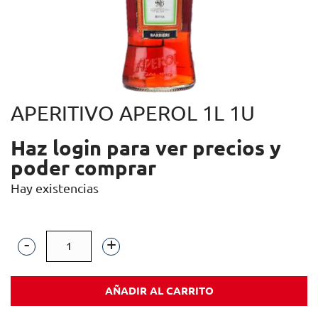
APERITIVO APEROL 1L 1U
Haz login para ver precios y
poder comprar
Hay existencias
APERITIVO
APEROL
AÑADIR AL CARRITO
1L