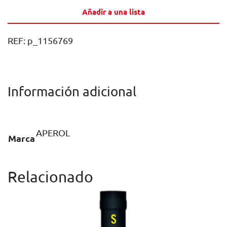
1U
Añadir a una lista
cantidad
REF:
p_1156769
Información adicional
APEROL
Marca
Relacionado