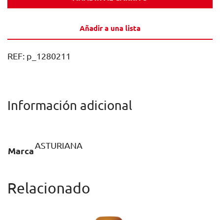
ORIGINAL
SEMI
Añadir a una lista
BIB
10L
REF:
p_1280211
1U
cantidad
Información adicional
ASTURIANA
Marca
Relacionado