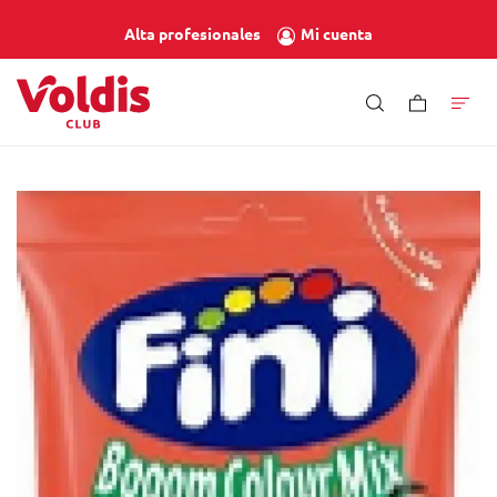
Mi cuenta
Alta profesionales