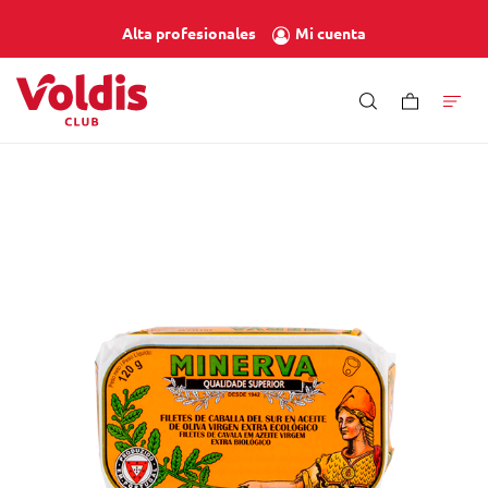
Mi cuenta
Alta profesionales