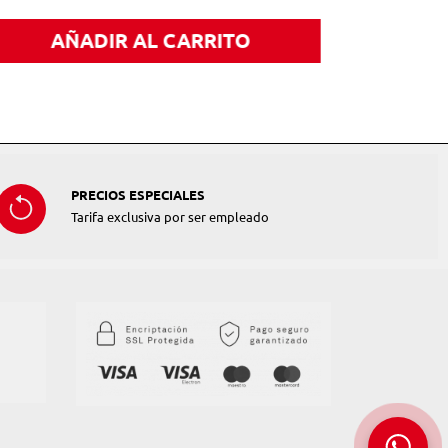
AÑADIR AL CARRITO
PRECIOS ESPECIALES
Tarifa exclusiva por ser empleado