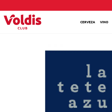
CERVEZA
VINO