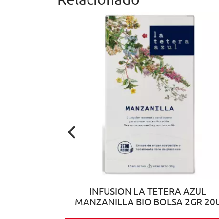
L TE VERDE
INFUSION LA TETERA AZUL
E 150U
MANZANILLA BIO BOLSA 2GR 20