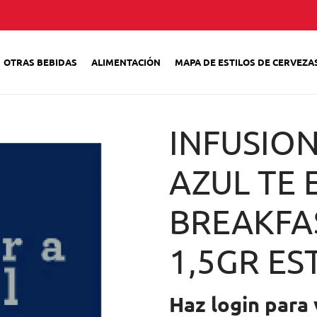
OTRAS BEBIDAS
ALIMENTACIÓN
MAPA DE ESTILOS DE CERVEZA
INFUSION
AZUL TE 
BREAKFA
1,5GR ES
Haz login para 