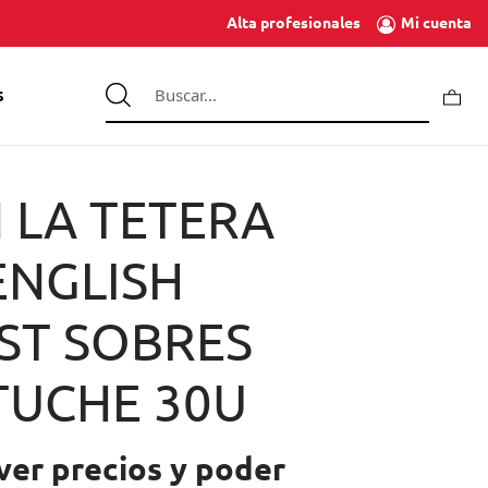
Mi cuenta
Alta profesionales
S
 LA TETERA
ENGLISH
ST SOBRES
TUCHE 30U
ver precios y poder