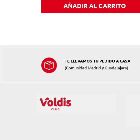
ITO
AÑADIR AL CARRITO
TE LLEVAMOS TU PEDIDO A CASA
(Comunidad Madrid y Guadalajara)