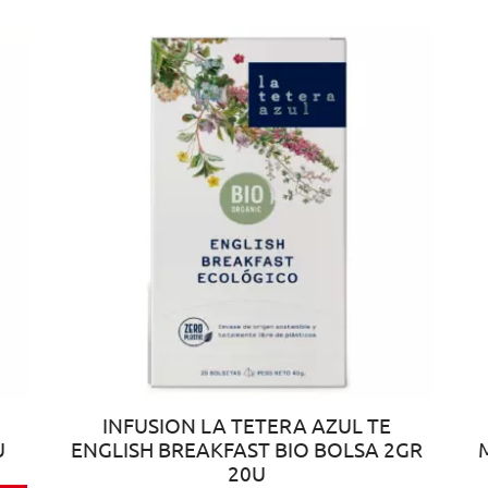
INFUSION LA TETERA AZUL TE
U
ENGLISH BREAKFAST BIO BOLSA 2GR
20U