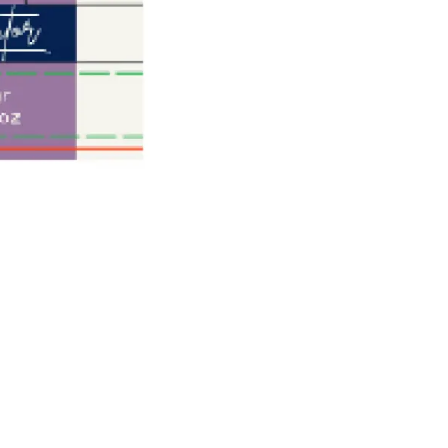
cantidad