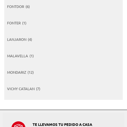
FONTDOR
(6)
FONTER
(1)
LANJARON
(4)
MALAVELLA
(1)
MONDARIZ
(12)
VICHY CATALAN
(7)
TE LLEVAMOS TU PEDIDO A CASA