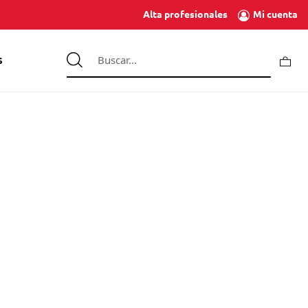
Mi cuenta
Alta profesionales
S