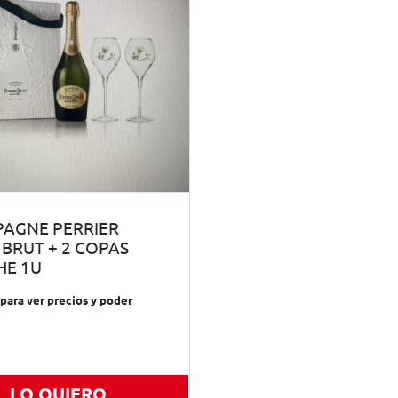
AGNE PERRIER
BRUT + 2 COPAS
HE 1U
para ver precios y poder
LO QUIERO