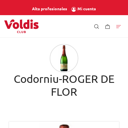
Mi cuenta
Alta profesionales
Codorniu-ROGER DE
FLOR