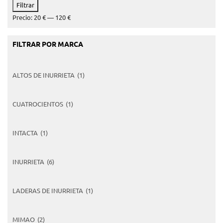
Precio
Precio
Filtrar
mínimo
máximo
Precio:
20 €
—
120 €
FILTRAR POR MARCA
ALTOS DE INURRIETA
(1)
CUATROCIENTOS
(1)
INTACTA
(1)
INURRIETA
(6)
LADERAS DE INURRIETA
(1)
MIMAO
(2)