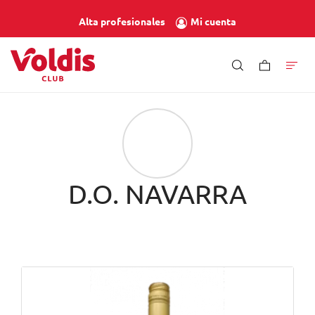
Mi cuenta
Alta profesionales
D.O. NAVARRA