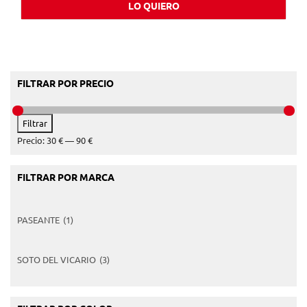
LO QUIERO
FILTRAR POR PRECIO
Precio
Precio
Filtrar
mínimo
máximo
Precio:
30 €
—
90 €
FILTRAR POR MARCA
PASEANTE
(1)
SOTO DEL VICARIO
(3)